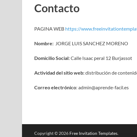
Contacto
PAGINA WEB
https://www.freeinvitationtempla
Nombre:
JORGE LUIS SANCHEZ MORENO
Domicilio Social:
Calle Isaac peral 12 Burjassot
Actividad del sitio web:
distribución de conteni
Correo electrónico
: admin@aprende-facil.es
Copyright © 2026
Free Invitation Templates
.